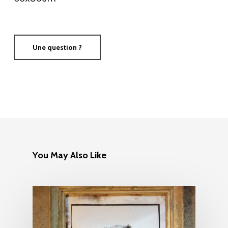
Photos
Estampes et Mult
Une question ?
Sculptures
Design
Art & Gastronom
Contact
You May Also Like